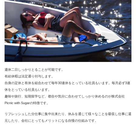
週休二日しっかりとることが可能です。
有給休暇は法定通り付与します。
自身の定休と有休を組合わせて毎年30連休をとっている社員もいます。毎月必ず3連
休をとっている社員もいます。
趣味や旅行、短期留学など、都合や気分に合わせてしっかり休めるのが株式会社
Picnic with Sugarの特徴です。
リフレッシュした分仕事に集中出来たり、休みを通じて様々なことを吸収し仕事に還
元したり、会社にとってもメリットになる自慢の仕組みです。