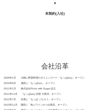
▼
本契約(入社)
会社沿革
2009年1月 川崎に野菜料理のダイニングバー「なっぱjuicy」オープン
2010年8月 蒲田に「なっぱsun」 オープン
2011年1月 株式会社Picnic with Sugar 設立
2011年11月 「なっぱjuicy 別室 大西洋」オープン
2012年7月 目黒に「なっぱ ごちそう」オープン
2013年11月 蒲田に「魚とワインかつみ商店」オープン