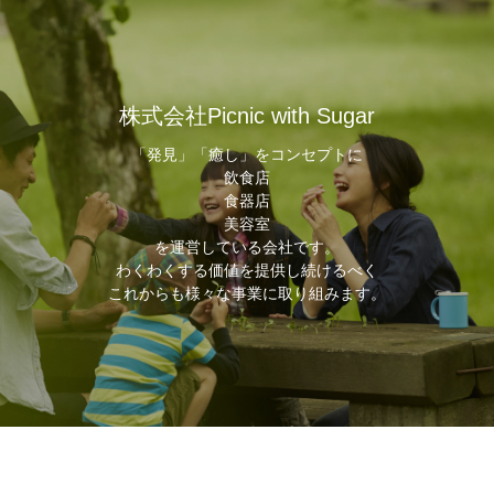
株式会社Picnic with Sugar
「発見」「癒し」をコンセプトに
飲食店
食器店
美容室
を運営している会社です。
わくわくする価値を提供し続けるべく
これからも様々な事業に取り組みます。